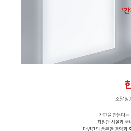
'
조달청.
간판을 만든다는 
최첨단 시설과 국
다년간의 풍부한 경험과 