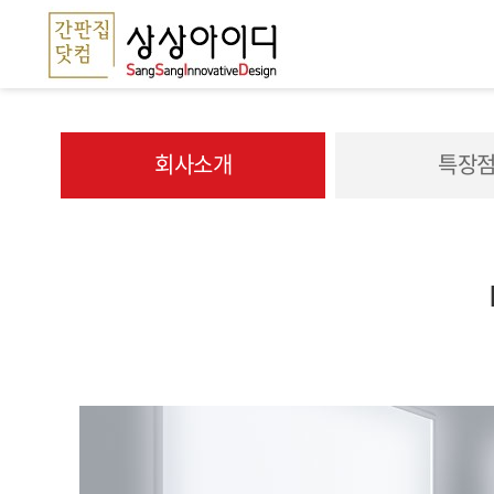
회사소개
특장