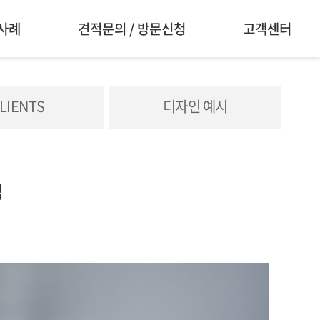
사례
견적문의 / 방문신청
고객센터
LIENTS
디자인 예시
컴