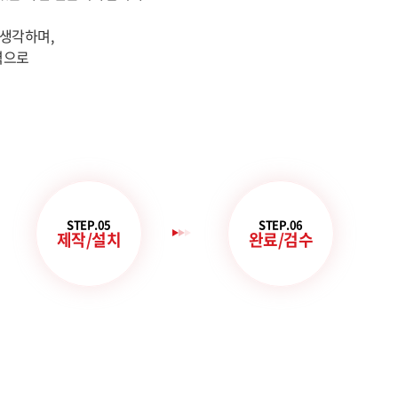
생각하며,
력으로
STEP.05
STEP.06
제작/설치
완료/검수