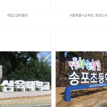
국립고궁박물관
서울특별시교육청_종로도