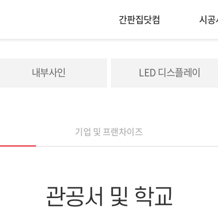
간판집닷컴
시공
내부사인
LED 디스플레이
기업 및 프랜차이즈
관공서 및 학교