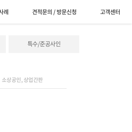
사례
견적문의 / 방문신청
고객센터
특수/준공사인
소상공인, 상업간판