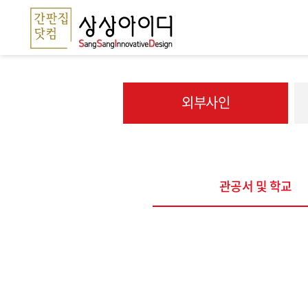
외부사인
관공서 및 학교