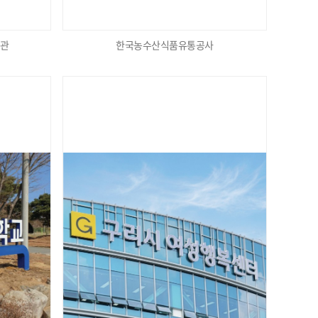
서관
한국농수산식품유통공사