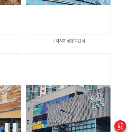
구리시여성행복센터
견적
문의