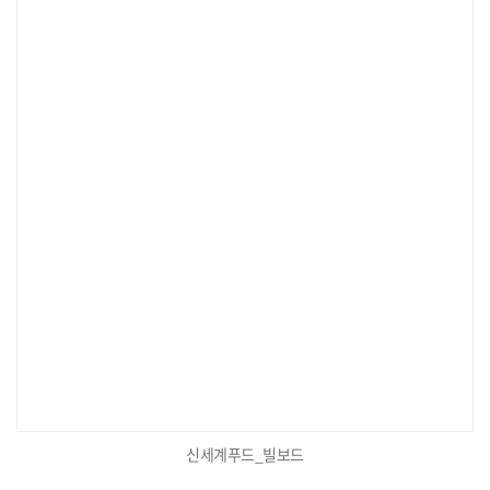
신세계푸드_빌보드