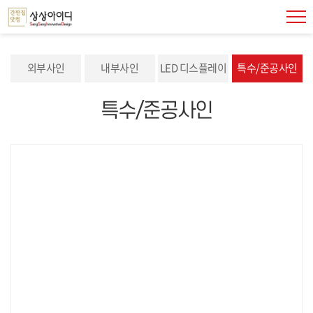
외부사인
내부사인
LED 디스플레이
특수/준공사인
특수/준공사인