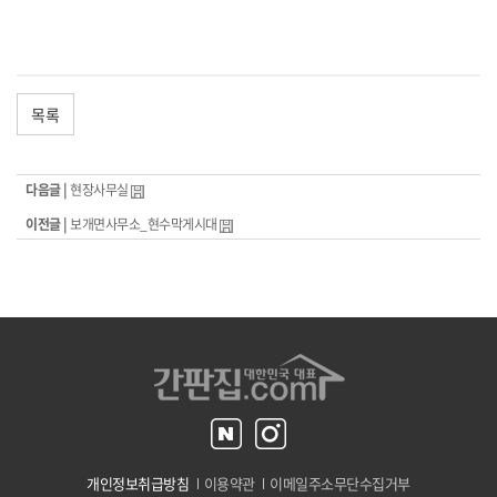
목록
다음글 |
현장사무실
이전글 |
보개면사무소_현수막게시대
개인정보취급방침
이용약관
이메일주소무단수집거부