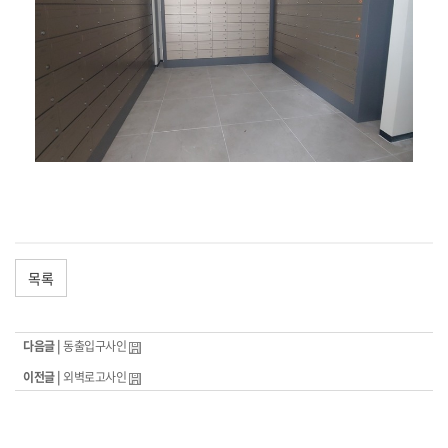
목록
다음글 |
동출입구사인
이전글 |
외벽로고사인