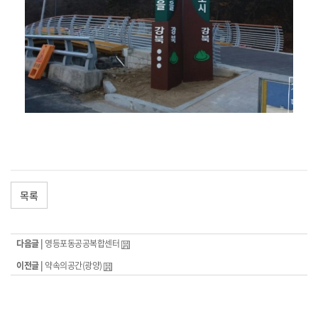
목록
다음글 |
영등포동공공복합센터
이전글 |
약속의공간(광양)